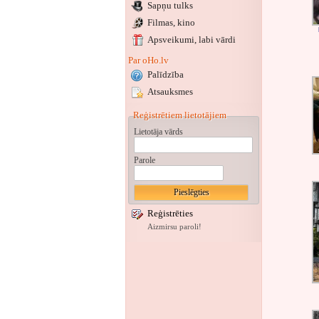
Sapņu tulks
Filmas, kino
Apsveikumi
, labi vārdi
Par oHo.lv
Palīdzība
Atsauksmes
Reģistrētiem lietotājiem
Lietotāja vārds
Parole
Reģistrēties
Aizmirsu paroli!