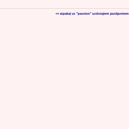
<< atpakaļ uz "passion" uzdotajiem jautājumiem