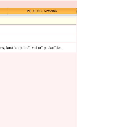
PIEREDZES APMAIŅA
s, kaut ko palasīt vai arī paskatīties.