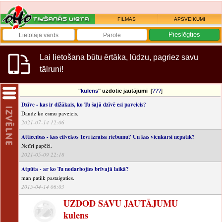
FILMAS
APSVEIKUMI
Lai lietošana būtu ērtāka, lūdzu, pagriez savu
tālruni!
"
kulens
" uzdotie jautājumi
[
???
]
Dzīve - kas ir dižākais, ko Tu šajā dzīvē esi paveicis?
Daudz ko esmu paveicis.
2021-07-14 12:06
Attiecības - kas cilvēkos Tevī izraisa riebumu? Un kas vienkārši nepatīk?
Netīri papēži.
2021-05-09 22:18
Atpūta - ar ko Tu nodarbojies brīvajā laikā?
man patiik pastaigaties.
2015-04-14 06:03
UZDOD SAVU JAUTĀJUMU
kulens