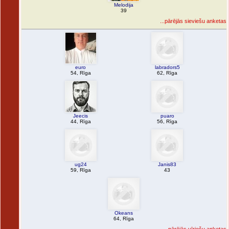
Melodija
39
...pārējās sieviešu anketas
euro
labradors5
54, Rīga
62, Rīga
Jeecis
puaro
44, Rīga
56, Rīga
ug24
Janis83
59, Rīga
43
Okeans
64, Rīga