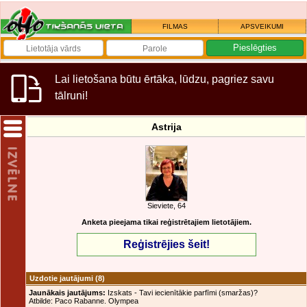
FILMAS
APSVEIKUMI
Lai lietošana būtu ērtāka, lūdzu, pagriez savu
tālruni!
Astrija
Sieviete, 64
Anketa pieejama tikai reģistrētajiem lietotājiem.
Reģistrējies šeit!
Uzdotie jautājumi
(8)
Jaunākais jautājums:
Izskats - Tavi iecienītākie parfīmi (smaržas)?
Atbilde: Paco Rabanne. Olympea