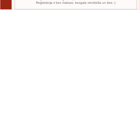
Reģistrācija ir bez maksas, bezgala vienkārša un ātra :)