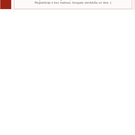
Reģistrācija ir bez maksas, bezgala vienkārša un ātra :)