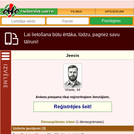
FILMAS
APSVEIKUMI
Lai lietošana būtu ērtāka, lūdzu, pagriez savu
tālruni!
Jeecis
Vīrietis, 44
Anketa pieejama tikai reģistrētajiem lietotājiem.
Reģistrējies šeit!
Dienasgrāmatu izlase
(1 dienasgrāmatas)
Uzdotie jautājumi
(3)