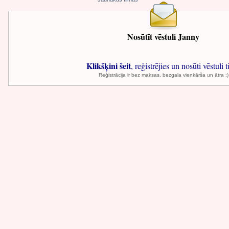
Nosūtīt vēstuli Janny
Klikšķini šeit
, reģistrējies un nosūti vēstuli t
Reģistrācija ir bez maksas, bezgala vienkārša un ātra :)