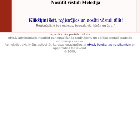
Nosūtīt vēstuli Melodija
Klikšķini šeit
, reģistrējies un nosūti vēstuli tūlīt!
Reģistrācija ir bez maksas, bezgala vienkārša un ātra :)
Iepazīšanās portāls oHo.lv
oHo.lv administrācija neatbild par iepazīšanās sludinājumu un pārējās portālā paustās
informācijas saturu.
Apmeklējot oHo.lv Jūs apliecināt, ka esat iepazinušies ar
oHo.lv lietošanas noteikumiem
un
apņematies tos ievērot.
© 2000.