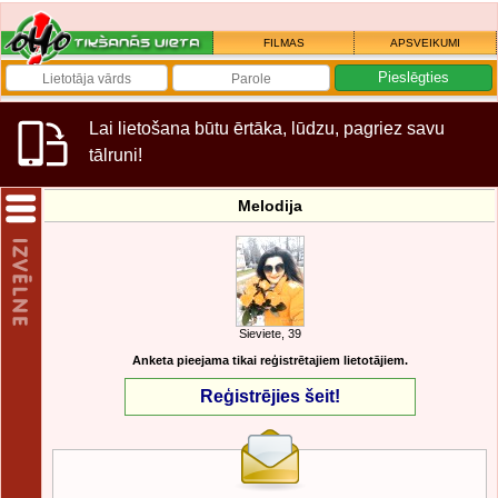
FILMAS
APSVEIKUMI
Lai lietošana būtu ērtāka, lūdzu, pagriez savu
tālruni!
Melodija
Sieviete, 39
Anketa pieejama tikai reģistrētajiem lietotājiem.
Reģistrējies šeit!