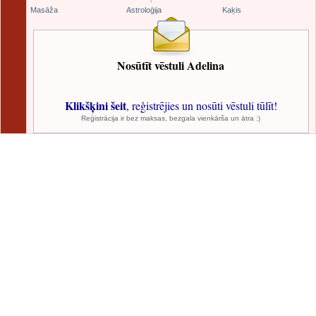
Masāža
Astroloģija
Kaķis
Nosūtīt vēstuli Adelina
Klikšķini šeit
, reģistrējies un nosūti vēstuli tūlīt!
Reģistrācija ir bez maksas, bezgala vienkārša un ātra :)