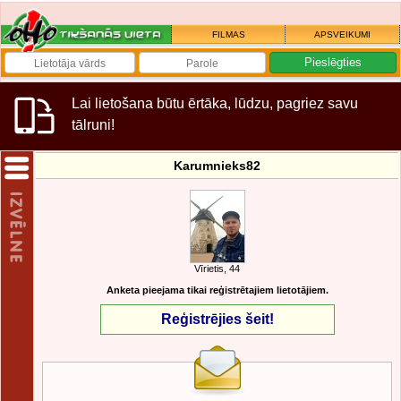
FILMAS
APSVEIKUMI
Lai lietošana būtu ērtāka, lūdzu, pagriez savu
tālruni!
Karumnieks82
Vīrietis, 44
Anketa pieejama tikai reģistrētajiem lietotājiem.
Reģistrējies šeit!