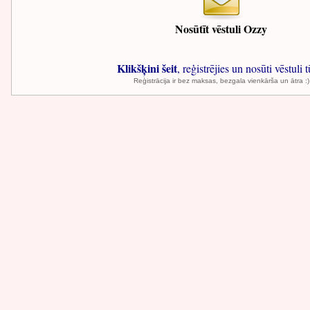
Nosūtīt vēstuli Ozzy
Klikšķini šeit
, reģistrējies un nosūti vēstuli t
Reģistrācija ir bez maksas, bezgala vienkārša un ātra :)