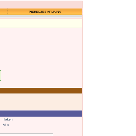
PIEREDZES APMAIŅA
Hakeri
Alus