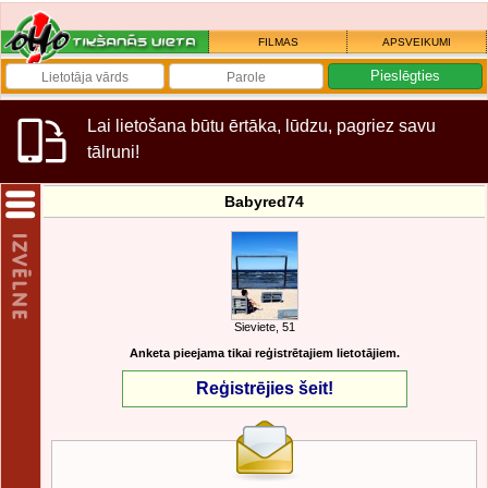
FILMAS
APSVEIKUMI
Lai lietošana būtu ērtāka, lūdzu, pagriez savu
tālruni!
Babyred74
Sieviete, 51
Anketa pieejama tikai reģistrētajiem lietotājiem.
Reģistrējies šeit!