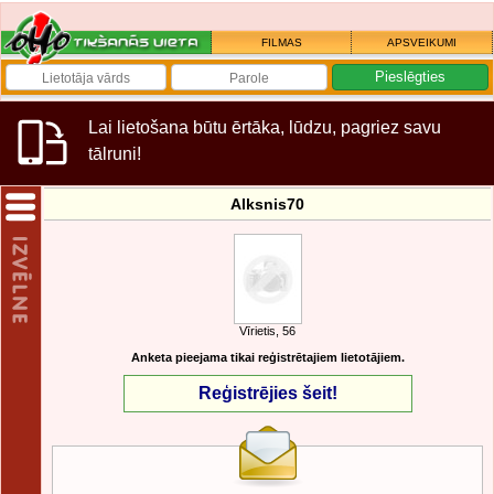
FILMAS
APSVEIKUMI
Lai lietošana būtu ērtāka, lūdzu, pagriez savu
tālruni!
Alksnis70
Vīrietis, 56
Anketa pieejama tikai reģistrētajiem lietotājiem.
Reģistrējies šeit!