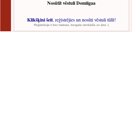
Nosūtīt vēstuli Domiigaa
Klikšķini šeit
, reģistrējies un nosūti vēstuli tūlīt!
Reģistrācija ir bez maksas, bezgala vienkārša un ātra :)