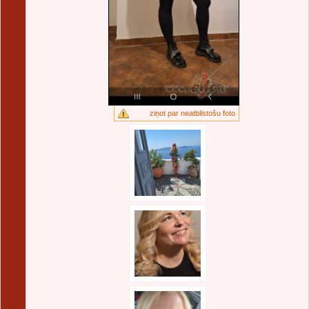
ziņot par neatbilstošu foto