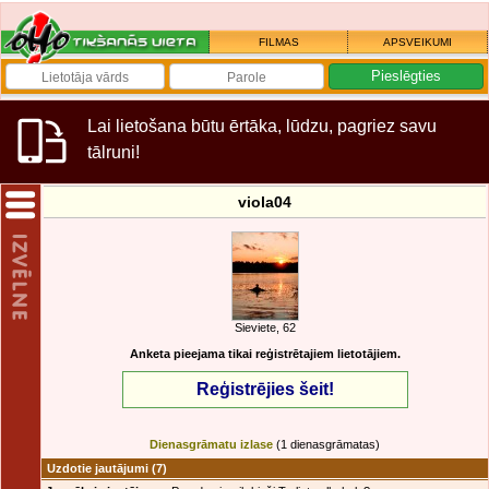
FILMAS
APSVEIKUMI
Lai lietošana būtu ērtāka, lūdzu, pagriez savu
tālruni!
viola04
Sieviete, 62
Anketa pieejama tikai reģistrētajiem lietotājiem.
Reģistrējies šeit!
Dienasgrāmatu izlase
(1 dienasgrāmatas)
Uzdotie jautājumi
(7)