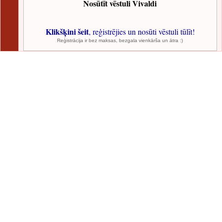
Nosūtīt vēstuli Vivaldi
Klikšķini šeit
, reģistrējies un nosūti vēstuli tūlīt!
Reģistrācija ir bez maksas, bezgala vienkārša un ātra :)