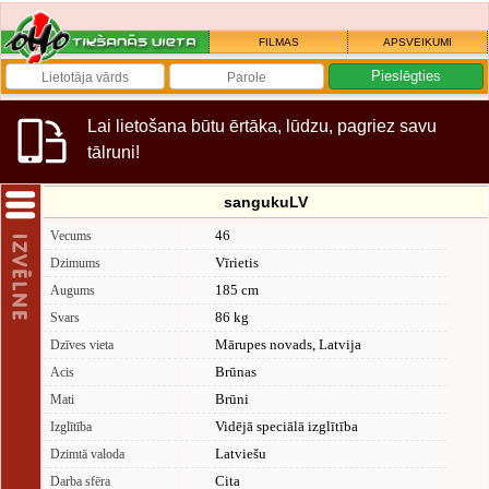
FILMAS
APSVEIKUMI
Lai lietošana būtu ērtāka, lūdzu, pagriez savu
tālruni!
sangukuLV
46
Vecums
Vīrietis
Dzimums
185 cm
Augums
86 kg
Svars
Mārupes novads, Latvija
Dzīves vieta
Brūnas
Acis
Brūni
Mati
Vidējā speciālā izglītība
Izglītība
Latviešu
Dzimtā valoda
Cita
Darba sfēra