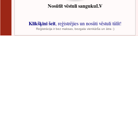
Nosūtīt vēstuli sangukuLV
Klikšķini šeit
, reģistrējies un nosūti vēstuli tūlīt!
Reģistrācija ir bez maksas, bezgala vienkārša un ātra :)