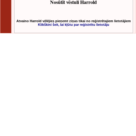
Nosūtīt vēstuli Harrold
Atvaino Harrold vēlējies pieņemt ziņas tikai no reģistrētajiem lietotājiem
Klikškini šeit, lai kļūtu par reģistrētu lietotāju