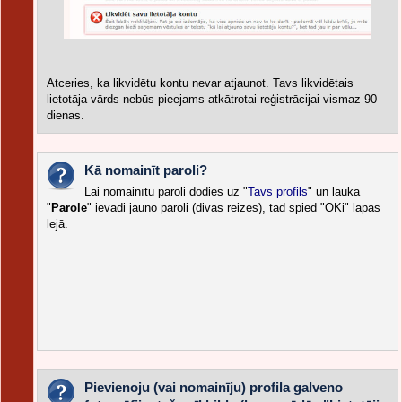
Atceries, ka likvidētu kontu nevar atjaunot. Tavs likvidētais
lietotāja vārds nebūs pieejams atkātrotai reģistrācijai vismaz 90
dienas.
Kā nomainīt paroli?
Lai nomainītu paroli dodies uz "
Tavs profils
" un laukā
"
Parole
" ievadi jauno paroli (divas reizes), tad spied "OKi" lapas
lejā.
Pievienoju (vai nomainīju) profila galveno