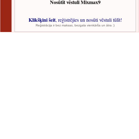
Nosūtīt vēstuli Mixmax9
Klikšķini šeit
, reģistrējies un nosūti vēstuli tūlīt!
Reģistrācija ir bez maksas, bezgala vienkārša un ātra :)