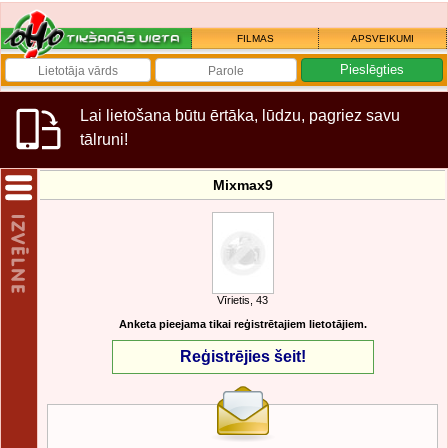
FILMAS
APSVEIKUMI
Lai lietošana būtu ērtāka, lūdzu, pagriez savu
tālruni!
Mixmax9
Vīrietis, 43
Anketa pieejama tikai reģistrētajiem lietotājiem.
Reģistrējies šeit!