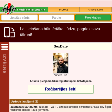
FILMAS
APSVEIKUMI
Lai lietošana būtu ērtāka, lūdzu, pagriez savu
tālruni!
SexDate
Vīrietis, 37
Anketa pieejama tikai reģistrētajiem lietotājiem.
Reģistrējies šeit!
Uzdotie jautājumi
(5)
Jaunākais jautājums:
Izskats - vai Tu uzskati sevi par simpātisku? Kas Tev šķiet
vispievilcīgākais Tava ķermenī?