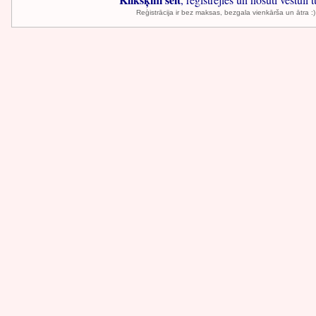
Reģistrācija ir bez maksas, bezgala vienkārša un ātra :)