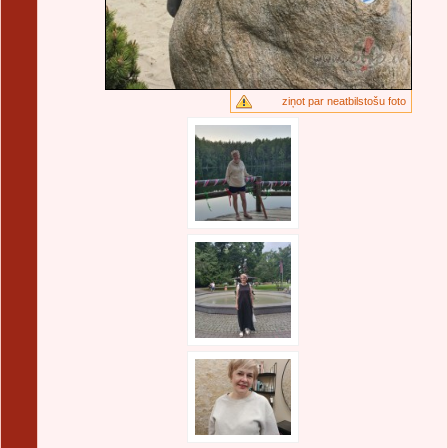
ziņot par neatbilstošu foto