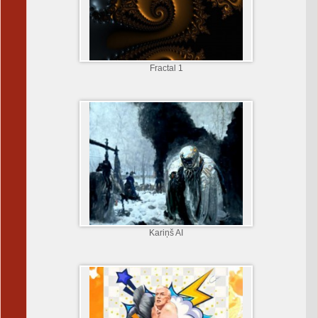
Fractal 1
Kariņš AI