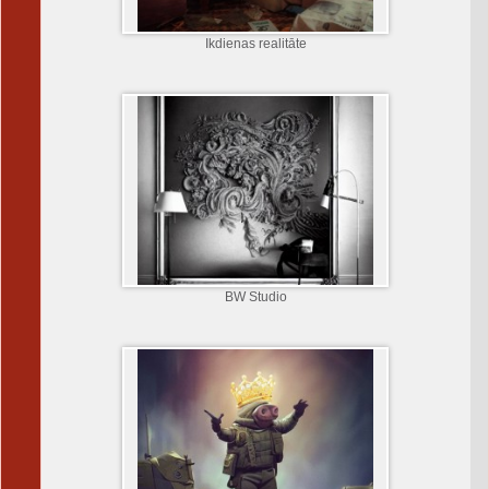
Ikdienas realitāte
BW Studio