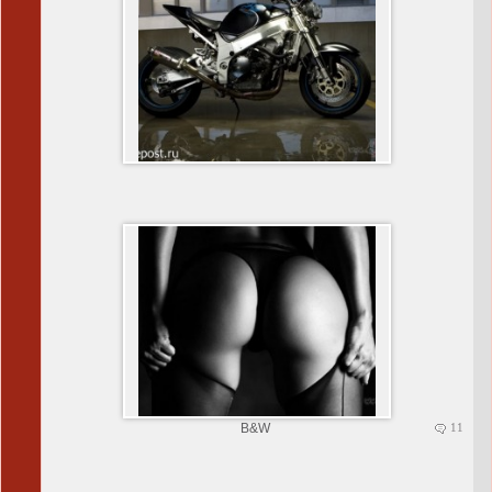
B&W
11