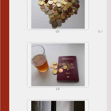
LV
1
LV